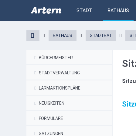
STADT
RATHAUS
RATHAUS
STADTRAT
SI
BÜRGERMEISTER
Si
STADTVERWALTUNG
Sitz
LÄRMAKTIONSPLÄNE
Sit
NEUIGKEITEN
FORMULARE
SATZUNGEN