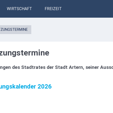
WIRTSCHAFT
FREIZEIT
TZUNGSTERMINE
tzungstermine
ungen des Stadtrates der Stadt Artern, seiner Au
zungskalender 2026