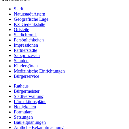
Stadt
Naturstadt Artern
Geografische Lage
KZ-Gedenkstätte
Ortsteile
Stadtchronik
Persönlichkeiten
Impressionen
Partnerstädte
Salzprinzessin
Schulen
Kindergärten
Medizinische Einrichtungen
Bürgerservice
Rathaus
Bürgermeister
Stadtverwaltung
Lärmaktionspläne
Neuigkeiten
Formulare
Satzungen
Bauleitplanungen
Amtliche Bekanntmachung