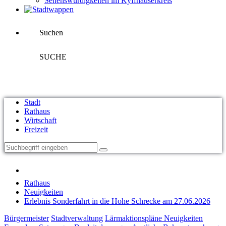
Sehenswürdigkeiten im Kyffhäuserkreis
Suchen
SUCHE
Stadt
Rathaus
Wirtschaft
Freizeit
Rathaus
Neuigkeiten
Erlebnis Sonderfahrt in die Hohe Schrecke am 27.06.2026
Bürgermeister
Stadtverwaltung
Lärmaktionspläne
Neuigkeiten