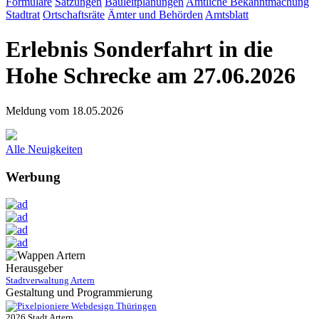
Formulare
Satzungen
Bauleitplanungen
Amtliche Bekanntmachung
Stadtrat
Ortschaftsräte
Ämter und Behörden
Amtsblatt
Erlebnis Sonderfahrt in die
Hohe Schrecke am 27.06.2026
Meldung vom 18.05.2026
Alle Neuigkeiten
Werbung
Herausgeber
Stadtverwaltung Artern
Gestaltung und Programmierung
Webdesign Thüringen
2026 Stadt Artern