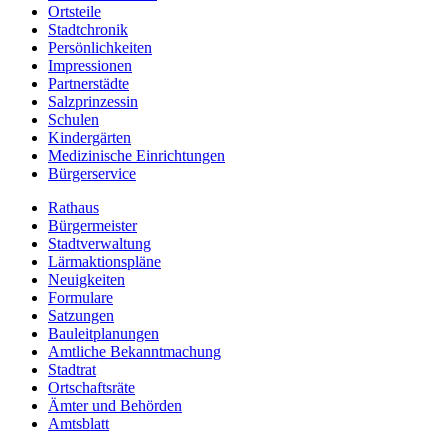
Ortsteile
Stadtchronik
Persönlichkeiten
Impressionen
Partnerstädte
Salzprinzessin
Schulen
Kindergärten
Medizinische Einrichtungen
Bürgerservice
Rathaus
Bürgermeister
Stadtverwaltung
Lärmaktionspläne
Neuigkeiten
Formulare
Satzungen
Bauleitplanungen
Amtliche Bekanntmachung
Stadtrat
Ortschaftsräte
Ämter und Behörden
Amtsblatt