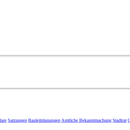
lare
Satzungen
Bauleitplanungen
Amtliche Bekanntmachung
Stadtrat
O